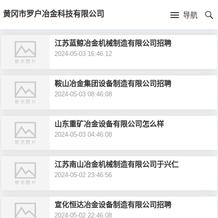
首
黄冈市罗户冶金科技有限公司
导航
页
首
江苏蓝鲸冶金机械制造有限公司招聘
2024-05-03 16:46:12
页
公
司
鞍山冶金集团设备制造有限公司招聘
2024-05-03 08:46:08
介
绍
山东重矿冶金设备有限公司怎么样
2024-05-03 04:46:08
江苏南山冶金机械制造有限公司于兴仁
2024-05-02 23:46:56
宣化恒达冶金设备制造有限公司招聘
2024-05-02 22:46:08