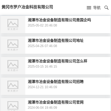
首
黄冈市罗户冶金科技有限公司
导航
页
首
湘潭市冶金设备制造有限公司是国企吗
2025-05-02 20:46:08
页
公
司
湘潭市冶金设备制造有限公司地址
2025-04-26 07:46:08
介
湘潭市冶金设备制造有限公司怎么样
绍
2025-03-15 16:46:15
湘潭市冶金设备制造有限公司招聘
2024-12-21 10:46:09
湘潭市冶金设备制造有限公司官网
2024-06-04 19:46:09