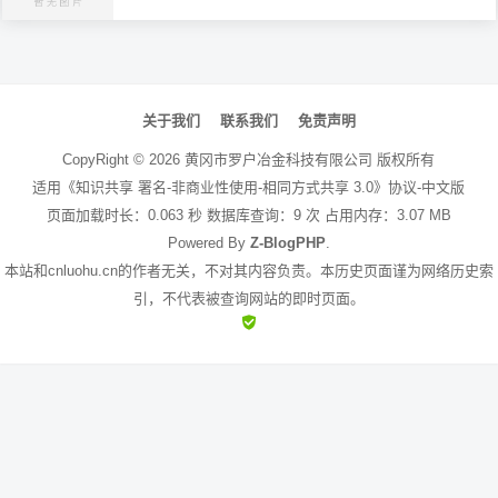
文
章
关于我们
联系我们
免责声明
导
CopyRight ©
2026
黄冈市罗户冶金科技有限公司
版权所有
航
适用《知识共享 署名-非商业性使用-相同方式共享 3.0》协议-中文版
页面加载时长：0.063 秒 数据库查询：9 次 占用内存：3.07 MB
Powered By
Z-BlogPHP
.
本站和cnluohu.cn的作者无关，不对其内容负责。本历史页面谨为网络历史索
引，不代表被查询网站的即时页面。